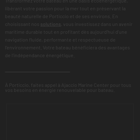
Transformez votre bateau en une oasis écoénergétique,
libérant votre passion pour la mer tout en préservant la
beauté naturelle de Porticcio et de ses environs. En
choisissant nos
solutions
, vous investissez dans un avenir
maritime durable tout en profitant dès aujourd'hui d'une
navigation fluide, performante et respectueuse de
l'environnement. Votre bateau bénéficiera des avantages
de l’indépendance énergétique.
À Porticcio, faites appel à Ajaccio Marine Center pour tous
vos besoins en énergie renouvelable pour bateau.