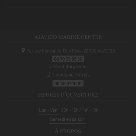
AJACCIO MARINE CENTER
Port de Plaisance Tino Rossi
20090
AJACCIO
09 70 35 93 86
Contact d'urgence :
Christophe Matraja
06 45 67 70 91
HEURES D'OUVERTURE
Lun - Ven
08h - 12h / 14h - 18h
Samedi en saison
À PROPOS