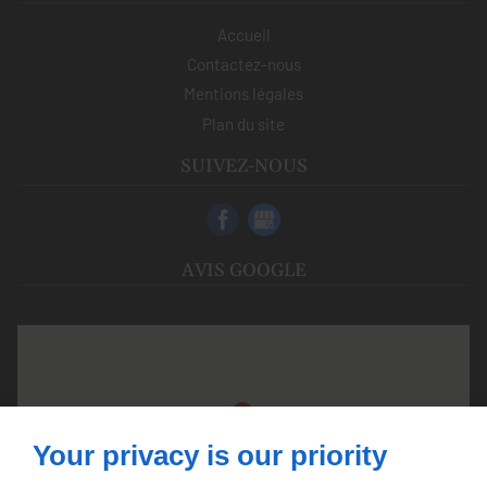
Accueil
Contactez-nous
Mentions légales
Plan du site
SUIVEZ-NOUS
AVIS GOOGLE
Your privacy is our priority