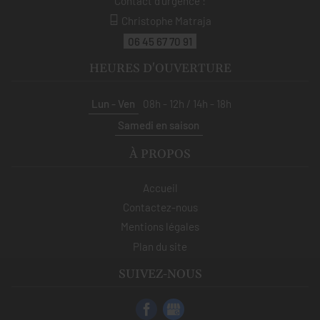
Contact d'urgence :
Christophe Matraja
06 45 67 70 91
HEURES D'OUVERTURE
Lun - Ven
08h - 12h / 14h - 18h
Samedi en saison
À PROPOS
Accueil
Contactez-nous
Mentions légales
Plan du site
SUIVEZ-NOUS