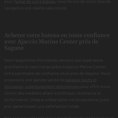
pour l’
achat de votre bateau
, nous ferons de votre rêve de
navigation une réalité sans soucis.
Achetez votre bateau en toute confiance
avec Ajaccio Marine Center près de
Sagone
Faire l'acquisition d'un bateau devient une expérience
gratifiante et sans tracas grâce à Ajaccio Marine Center,
votre partenaire de confiance situé près de Sagone. Nous
proposons une gamme variée de
bateaux neufs et
d'occasion, soigneusement sélectionnés
pour offrir à nos
clients des modèles alliant esthétique, résistance et
performance. Chaque embarcation est proposée au juste
prix, garantissant une satisfaction totale.
Nos services s'étendent aux prestations de maintenance et