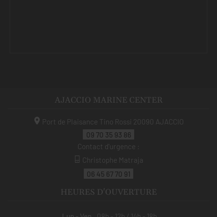
AJACCIO MARINE CENTER
Port de Plaisance Tino Rossi
20090
AJACCIO
09 70 35 93 86
Contact d'urgence :
Christophe Matraja
06 45 67 70 91
HEURES D'OUVERTURE
Lun - Ven
08h - 12h / 14h - 18h